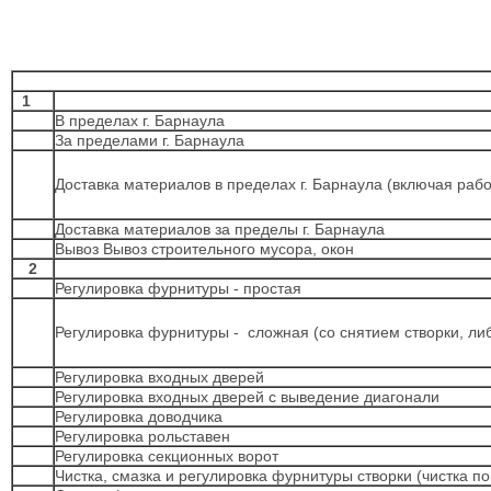
1
В пределах г. Барнаула
За пределами г. Барнаула
Доставка материалов в пределах г. Барнаула (включая рабо
Доставка материалов за пределы г. Барнаула
Вывоз Вывоз строительного мусора, окон
2
Регулировка фурнитуры - простая
Регулировка фурнитуры - сложная (со снятием створки, ли
Регулировка входных дверей
Регулировка входных дверей с выведение диагонали
Регулировка доводчика
Регулировка рольставен
Регулировка секционных ворот
Чистка, смазка и регулировка фурнитуры створки (чистка п