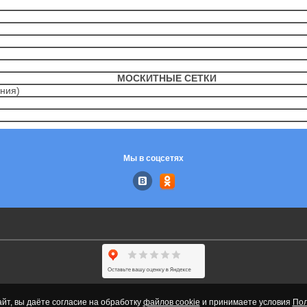
МОСКИТНЫЕ СЕТКИ
ения)
Мы в соцсетях
йт, вы даёте согласие на обработку
файлов cookie
и принимаете условия
Пол