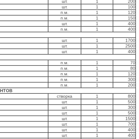
шт.
1
200
шт.
1
100
п.м.
1
120
п.м.
1
150
шт.
1
400
п.м.
1
400
шт.
1
1700
шт.
1
2500
шт.
1
400
п.м.
1
70
п.м.
1
80
п.м.
1
120
п.м.
1
300
п.м.
1
200
ЕНТОВ
створка
1
800
шт.
1
500
шт.
1
300
шт.
1
500
шт.
1
1500
шт.
1
700
шт.
1
400
шт.
1
400