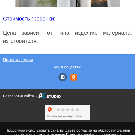
​Стоимость гребенки:
Цена зависит от типа изделия, материала,
изготовителя.
Полная версия
Мы в соцсетях
Разработка сайта –
Продолжая использовать сайт, вы даёте согласие на обработку
файлов
cookie
и принимаете условия
Политики конфиденциальности